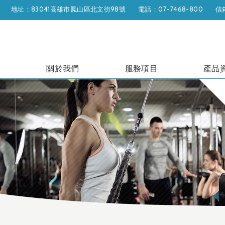
地址：83041高雄市鳳山區北文街98號
電話：07-7468-800
信箱
關於我們
服務項目
產品