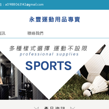
：a0988063142@gmail.com
資訊
聯絡我們